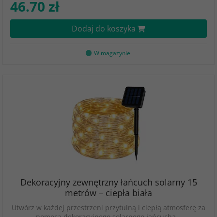
46.70 zł
Dodaj do koszyka
W magazynie
Dekoracyjny zewnętrzny łańcuch solarny 15
metrów – ciepła biała
Utwórz w każdej przestrzeni przytulną i ciepłą atmosferę za
pomocą dekoracyjnego solarnego łańcucha…