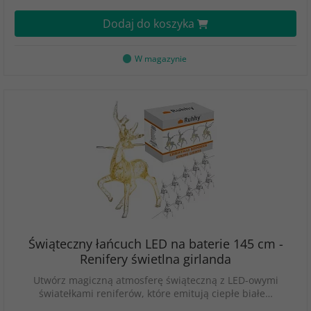
Dodaj do koszyka
W magazynie
Świąteczny łańcuch LED na baterie 145 cm -
Renifery świetlna girlanda
Utwórz magiczną atmosferę świąteczną z LED-owymi
światełkami reniferów, które emitują ciepłe białe…