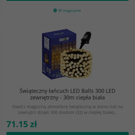
W magazynie
Świąteczny łańcuch LED Balls 300 LED
zewnętrzny - 30m ciepła biała
Stwórz magiczną atmosferę świąteczną w domu lub na
zewnątrz dzięki 300 diodom LED w ciepłej białej…
71.15 zł