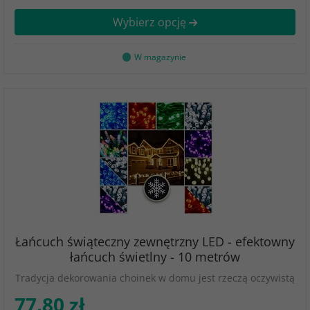
Wybierz opcję
W magazynie
Łańcuch świąteczny zewnętrzny LED - efektowny
łańcuch świetlny - 10 metrów
Tradycja dekorowania choinek w domu jest rzeczą oczywistą
77.80 zł