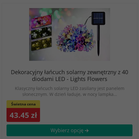
Dekoracyjny łańcuch solarny zewnętrzny z 40
diodami LED - Lights Flowers
Klasyczny łańcuch solarny LED zasilany jest panelem
słonecznym. W dzień ładuje, w nocy lampka…
Świetna cena
43.45 zł
Wybierz opcję