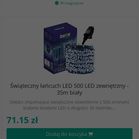
W magazynie
Świąteczny łańcuch LED 500 LED zewnętrzny -
35m biały
Stwórz imponujące świąteczne oświetlenie z 500 zimnymi
białymi diodami LED o długości 35 metrów,…
71.15 zł
Dodaj do koszyka