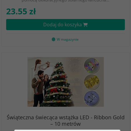
23.55 zł
Dodaj do koszyka
W magazynie
Świąteczna świecąca wstążka LED - Ribbon Gold
– 10 metrów