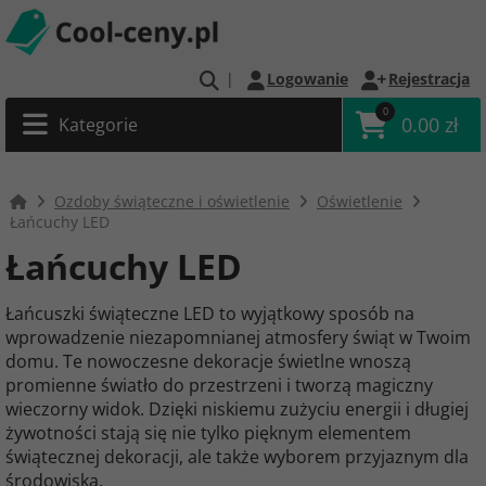
|
Logowanie
Rejestracja
0
0.00 zł
Kategorie
Ozdoby świąteczne i oświetlenie
Oświetlenie
Łańcuchy LED
Łańcuchy LED
Łańcuszki świąteczne LED to wyjątkowy sposób na
wprowadzenie niezapomnianej atmosfery świąt w Twoim
domu. Te nowoczesne dekoracje świetlne wnoszą
promienne światło do przestrzeni i tworzą magiczny
wieczorny widok. Dzięki niskiemu zużyciu energii i długiej
żywotności stają się nie tylko pięknym elementem
świątecznej dekoracji, ale także wyborem przyjaznym dla
środowiska.