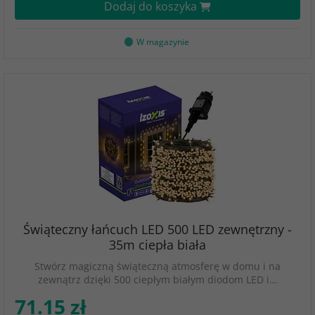
Dodaj do koszyka
W magazynie
Świąteczny łańcuch LED 500 LED zewnętrzny -
35m ciepła biała
Stwórz magiczną świąteczną atmosferę w domu i na
zewnątrz dzięki 500 ciepłym białym diodom LED i…
71.15 zł