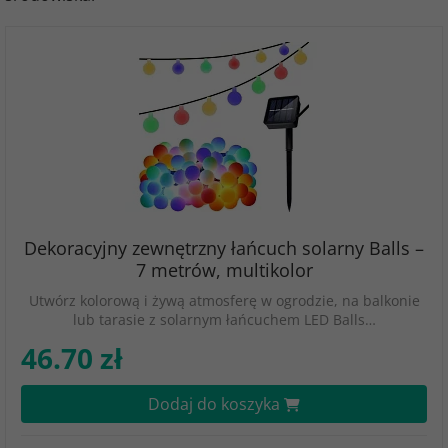
Dekoracyjny zewnętrzny łańcuch solarny Balls –
7 metrów, multikolor
Utwórz kolorową i żywą atmosferę w ogrodzie, na balkonie
lub tarasie z solarnym łańcuchem LED Balls…
46.70 zł
Dodaj do koszyka