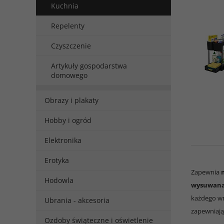
Kuchnia
Repelenty
Czyszczenie
Artykuły gospodarstwa
domowego
Obrazy i plakaty
Hobby i ogród
Elektronika
Erotyka
Zapewnia
Hodowla
wysuwana
każdego wn
Ubrania - akcesoria
zapewniają
Ozdoby świąteczne i oświetlenie