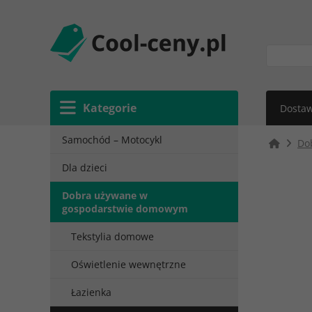
Kategorie
Dostaw
Samochód – Motocykl
Do
Dla dzieci
Dobra używane w
gospodarstwie domowym
Tekstylia domowe
Oświetlenie wewnętrzne
Łazienka