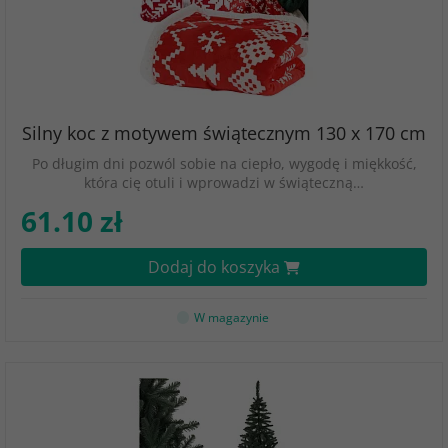
Silny koc z motywem świątecznym 130 x 170 cm
Po długim dni pozwól sobie na ciepło, wygodę i miękkość,
która cię otuli i wprowadzi w świąteczną…
61.10 zł
Dodaj do koszyka
W magazynie