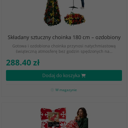
Składany sztuczny choinka 180 cm – ozdobiony
Gotowa i ozdobiona choinka przynosi natychmiastową
świąteczną atmosferę bez godzin spędzonych na…
288.40 zł
Dodaj do koszyka
W magazynie