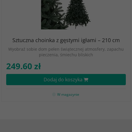
Sztuczna choinka z gęstymi igłami – 210 cm
Wyobraź sobie dom pełen świątecznej atmosfery, zapachu
pieczenia, śmiechu bliskich
249.60 zł
Dodaj do koszyka
W magazynie