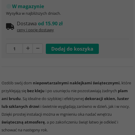
W magazynie
Wysyłka w najbliższych dniach.
Dostawa
od 15.90 zł
ceny i opcje dostawy
Ozdób swój dom
niepowtarzalnymi naklejkami świątecznymi
, które
przyklejają się
bez kleju
i po usunięciu nie pozostawiają żadnych
plam
ani brudu
. Są idealne do szybkiej i efektywnej
dekoracji okien, luster
lub szklanych drzwi
i świetnie wyglądają zarówno w dzień, jak i w nocy.
Dzięki prostej instalacji można w mgnieniu oka nadać wnętrzu
świąteczną atmosferę
, a po zakończeniu świąt łatwo je odkleić i
schować na następny rok.