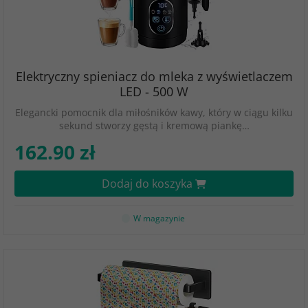
Elektryczny spieniacz do mleka z wyświetlaczem
LED - 500 W
Elegancki pomocnik dla miłośników kawy, który w ciągu kilku
sekund stworzy gęstą i kremową piankę…
162.90 zł
Dodaj do koszyka
W magazynie