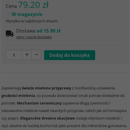
79.20 zł
Cena
W magazynie
Wysyłka w najbliższych dniach.
Dostawa
od 15.90 zł
ceny i opcje dostawy
Zapewniają
świeżo mielone przyprawy
z możliwością ustawienia
grubości mielenia
, co pozwala dostosować smak potraw dokładnie do
potrzeb.
Mechanizm ceramiczny
zapewnia długą żywotność i
niezawodne mielenie nawet twardych przypraw, takich jak sól himalajska
czy pieprz.
Eleganckie drewno akacjowe
nadaje młynkom trwałość i
styl, idealne do każdej kuchni lub jako prezent dla miłośników gotowania.