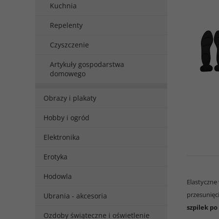
Kuchnia
Repelenty
Czyszczenie
Artykuły gospodarstwa
domowego
Obrazy i plakaty
Hobby i ogród
Elektronika
Erotyka
Hodowla
Elastyczne
przesunięc
Ubrania - akcesoria
szpilek p
Ozdoby świąteczne i oświetlenie