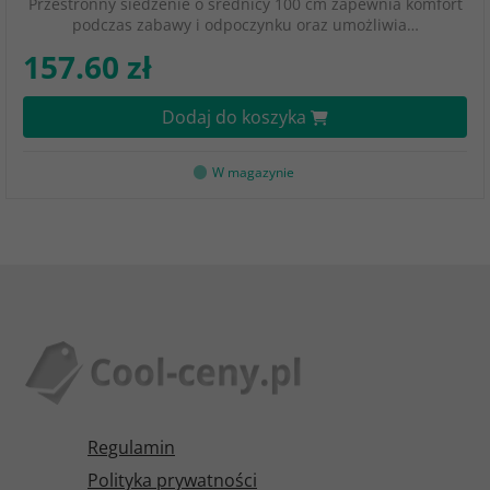
Przestronny siedzenie o średnicy 100 cm zapewnia komfort
podczas zabawy i odpoczynku oraz umożliwia…
157.60 zł
Dodaj do koszyka
W magazynie
Regulamin
Polityka prywatności