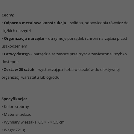
Cechy:
•
Odporna metalowa konstrukcja
– solidna, odpowiednia również do
ciężkich narzędzi
•
Organizacja narzędzi
– utrzymuje porządek i chroni narzędzia przed
uszkodzeniem
•
Łatwy dostęp
– narzędzia są zawsze przejrzyście zawieszone i szybko
dostępne
•
Zestaw 20 sztuk
– wystarczająca liczba wieszaków do efektywnej
organizacji warsztatu lub ogrodu
Specyfikacja:
• Kolor: srebrny
• Materiał: żelazo
• Wymiary wieszaka: 6,5 × 7 × 5,5 cm
• Waga: 721 g