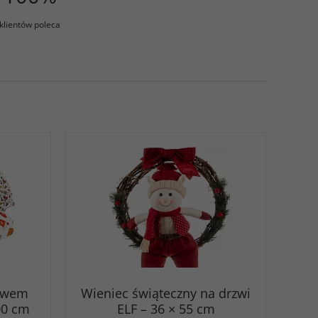
klientów poleca
tywem
Wieniec świąteczny na drzwi
00 cm
ELF – 36 × 55 cm