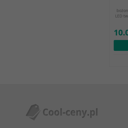
bożon
LED tw
10.