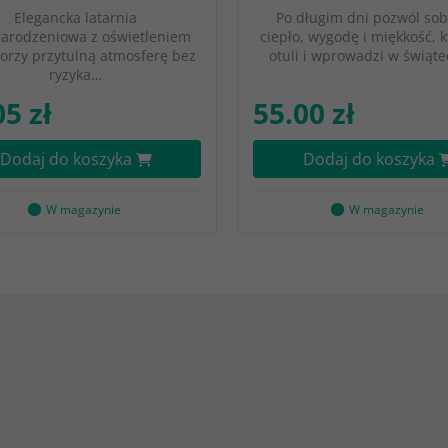
Elegancka latarnia
Po długim dni pozwól sob
arodzeniowa z oświetleniem
ciepło, wygodę i miękkość, k
orzy przytulną atmosferę bez
otuli i wprowadzi w świąt
ryzyka…
05 zł
55.00 zł
Dodaj do koszyka
Dodaj do koszyka
W magazynie
W magazynie