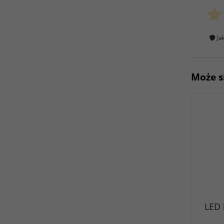
Ja
Może s
LED 