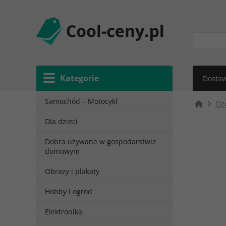
Kategorie
Dostaw
Samochód – Motocykl
Ozd
Dla dzieci
Dobra używane w gospodarstwie
domowym
Obrazy i plakaty
Hobby i ogród
Elektronika