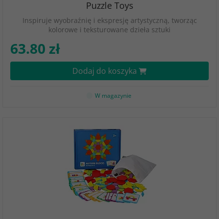
Puzzle Toys
Inspiruje wyobraźnię i ekspresję artystyczną, tworząc
kolorowe i teksturowane dzieła sztuki
63.80 zł
Dodaj do koszyka
W magazynie