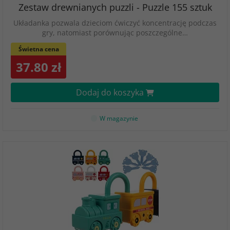
Zestaw drewnianych puzzli - Puzzle 155 sztuk
Układanka pozwala dzieciom ćwiczyć koncentrację podczas
gry, natomiast porównując poszczególne…
Świetna cena
37.80 zł
Dodaj do koszyka
W magazynie