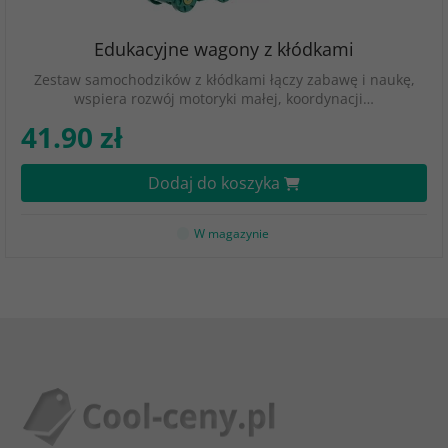
Edukacyjne wagony z kłódkami
Zestaw samochodzików z kłódkami łączy zabawę i naukę,
wspiera rozwój motoryki małej, koordynacji…
41.90 zł
Dodaj do koszyka
W magazynie