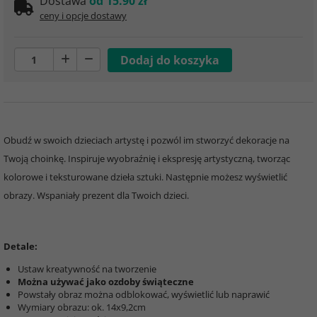
Dostawa
od 15.90 zł
ceny i opcje dostawy
Obudź w swoich dzieciach artystę i pozwól im stworzyć dekoracje na
Twoją choinkę. Inspiruje wyobraźnię i ekspresję artystyczną, tworząc
kolorowe i teksturowane dzieła sztuki. Następnie możesz wyświetlić
obrazy. Wspaniały prezent dla Twoich dzieci.
Detale:
Ustaw kreatywność na tworzenie
Można używać jako ozdoby świąteczne
Powstały obraz można odblokować, wyświetlić lub naprawić
Wymiary obrazu: ok. 14x9,2cm