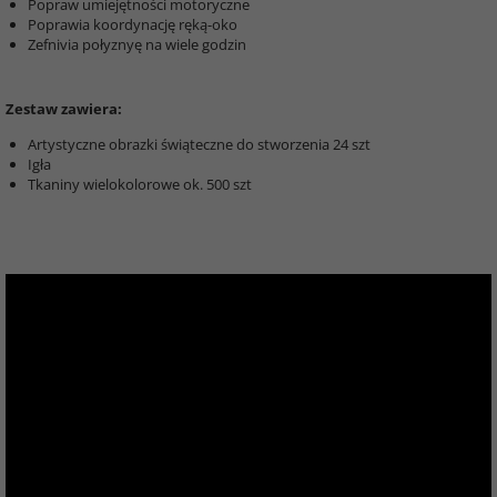
Popraw umiejętności motoryczne
Poprawia koordynację ręką-oko
Zefnivia połyznyę na wiele godzin
Zestaw zawiera:
Artystyczne obrazki świąteczne do stworzenia 24 szt
Igła
Tkaniny wielokolorowe ok. 500 szt