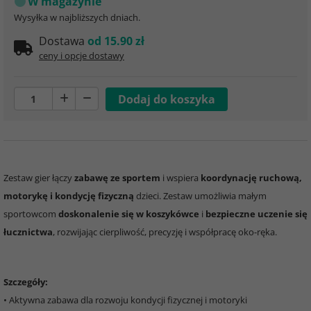
W magazynie
Wysyłka w najbliższych dniach.
Dostawa
od 15.90 zł
ceny i opcje dostawy
Zestaw gier łączy
zabawę ze sportem
i wspiera
koordynację ruchową,
motorykę i kondycję fizyczną
dzieci. Zestaw umożliwia małym
sportowcom
doskonalenie się w koszykówce
i
bezpieczne uczenie się
łucznictwa
, rozwijając cierpliwość, precyzję i współpracę oko-ręka.
Szczegóły:
• Aktywna zabawa dla rozwoju kondycji fizycznej i motoryki