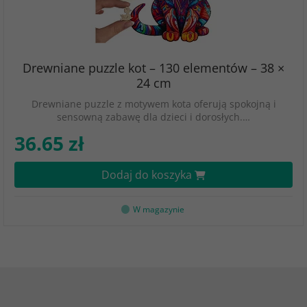
Drewniane puzzle kot – 130 elementów – 38 ×
24 cm
Drewniane puzzle z motywem kota oferują spokojną i
sensowną zabawę dla dzieci i dorosłych.…
36.65 zł
Dodaj do koszyka
W magazynie