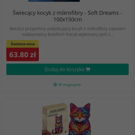
Świecący kocyk z mikrofibry - Soft Dreams -
100x150cm
Bardzo przyjemny połyskujący kocyk z mikrofibry zapewni
maksymalny komfort! Kocyk wykonany jest z…
Świetna cena
63.80 zł
Dodaj do koszyka
W magazynie