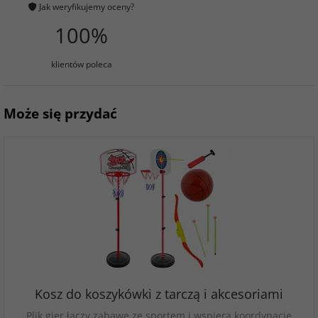
Jak weryfikujemy oceny?
100%
klientów poleca
Może się przydać
Kosz do koszykówki z tarczą i akcesoriami
Plik gier łączy zabawę ze sportem i wspiera koordynację