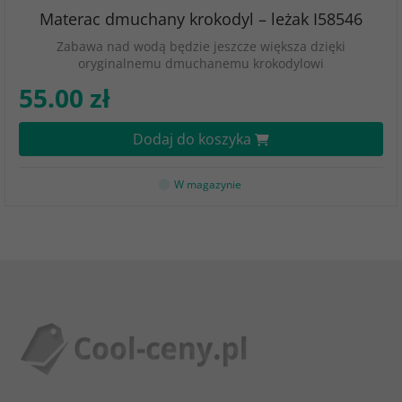
Materac dmuchany krokodyl – leżak I58546
Zabawa nad wodą będzie jeszcze większa dzięki
oryginalnemu dmuchanemu krokodylowi
55.00 zł
Dodaj do koszyka
W magazynie