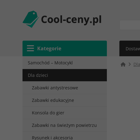
Kategorie
Dostaw
Samochód – Motocykl
Dla
Dla dzieci
Zabawki antystresowe
Zabawki edukacyjne
Konsola do gier
Zabawki na świeżym powietrzu
Rysunek i akcesoria