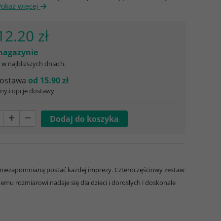
Pokaż więcej
12.20 zł
agazynie
w najbliższych dniach.
ostawa
od 15.90 zł
ny i opcje dostawy
 niezapomnianą postać każdej imprezy. Czteroczęściowy zestaw
emu rozmiarowi nadaje się dla dzieci i dorosłych i doskonale