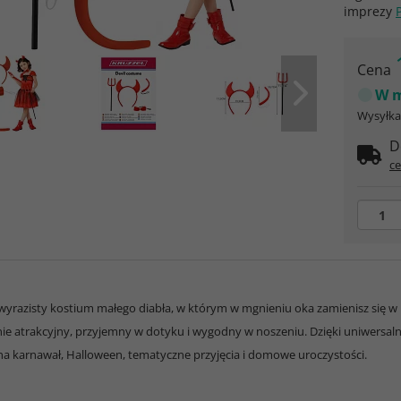
imprezy
Cena
W m
Wysyłka 
D
ce
wyrazisty kostium małego diabła, w którym w mgnieniu oka zamienisz się w
nie atrakcyjny, przyjemny w dotyku i wygodny w noszeniu. Dzięki uniwersaln
 na karnawał, Halloween, tematyczne przyjęcia i domowe uroczystości.