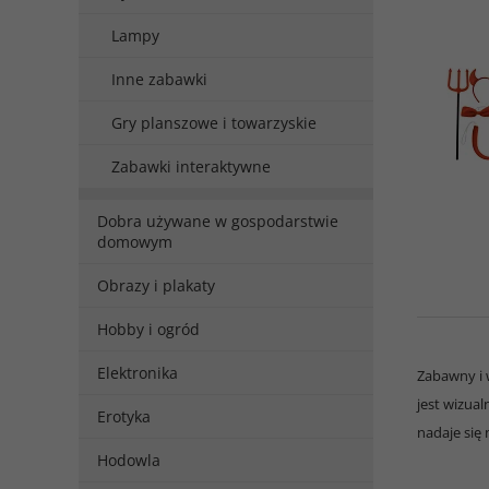
Lampy
Inne zabawki
Gry planszowe i towarzyskie
Zabawki interaktywne
Dobra używane w gospodarstwie
domowym
Obrazy i plakaty
Hobby i ogród
Elektronika
Zabawny i 
jest wizual
Erotyka
nadaje się
Hodowla