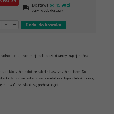
Dostawa
od 15.90 zł
ceny i opcje dostawy
rudno dostępnych miejscach, a dzięki tarczy tnącej można
, do których nie dotrze kabel z klasycznych kosiarek. Do
iarka AKU - podkaszarka posiada metalowy drążek teleskopowy,
 martwić o schylanie się podczas cięcia.