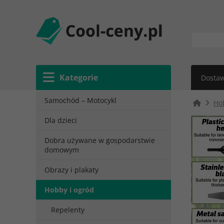
Kategorie
Dostaw
Samochód – Motocykl
Ho
Dla dzieci
Dobra używane w gospodarstwie
domowym
Obrazy i plakaty
Hobby i ogród
Repelenty