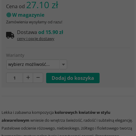
27.10 zł
Cena od
W magazynie
Zamówienia wysyłamy od razu!
Dostawa
od 15.90 zł
ceny i opcje dostawy
Warianty
wybierz możliwość...
Lekka i zabawna kompozycja
kolorowych kwiatów w stylu
akwarelowym
wniesie do wnętrza świeżość, radość i subtelną elegancję.
Pastelowe odcienie różowego, niebieskiego, żółtego i fioletowego tworzą