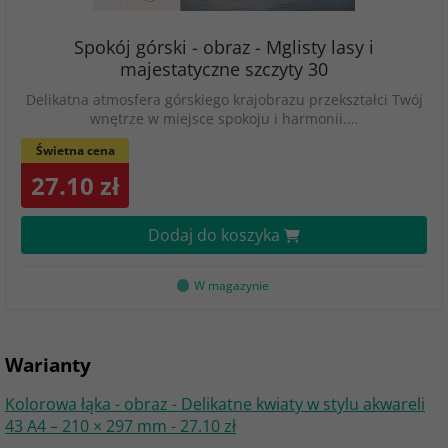
Spokój górski - obraz - Mglisty lasy i
majestatyczne szczyty 30
Delikatna atmosfera górskiego krajobrazu przekształci Twój
wnętrze w miejsce spokoju i harmonii.…
Świetna cena
27.10 zł
Dodaj do koszyka
W magazynie
Warianty
Kolorowa łąka - obraz - Delikatne kwiaty w stylu akwareli
43 A4 – 210 × 297 mm - 27.10 zł