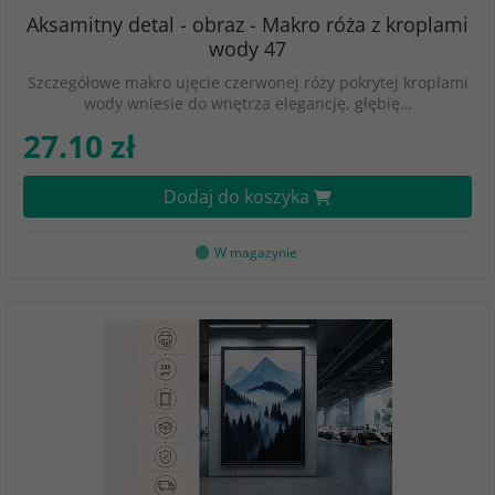
Aksamitny detal - obraz - Makro róża z kroplami
wody 47
Szczegółowe makro ujęcie czerwonej róży pokrytej kroplami
wody wniesie do wnętrza elegancję, głębię…
27.10 zł
Dodaj do koszyka
W magazynie