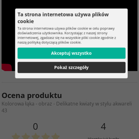
Ta strona internetowa używa plików
cookie
Ta strona internetowa używa plików cookie w celu poprawy
doświadczenia użytkownika. Korzystając z naszej strony
internetowej, zgadzasz się na wszystkie pliki cookie zgodnie z
naszą polityką dotyczącą plików cookie.
Akceptuj wszystko
Pokaż szczegóły
Ocena produktu
Kolorowa łąka - obraz - Delikatne kwiaty w stylu akwareli
43
0
4
klientów już kupiło