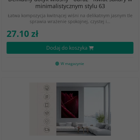
minimalistycznym stylu 63
Łatwa kompozycja kwitnącej wiśni na delikatnym jasnym tle
sprawia wrażenie spokojnej, czystej i…
27.10 zł
Dodaj do koszyka
W magazynie