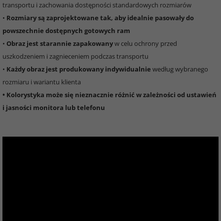
transportu i zachowania dostępności standardowych rozmiarów
•
Rozmiary są zaprojektowane tak, aby idealnie pasowały do
powszechnie dostępnych gotowych ram
•
Obraz jest starannie zapakowany
w celu ochrony przed
uszkodzeniem i zagnieceniem podczas transportu
•
Każdy obraz jest produkowany indywidualnie
według wybranego
rozmiaru i wariantu klienta
• Kolorystyka może się nieznacznie różnić w zależności od ustawień
i jasności monitora lub telefonu