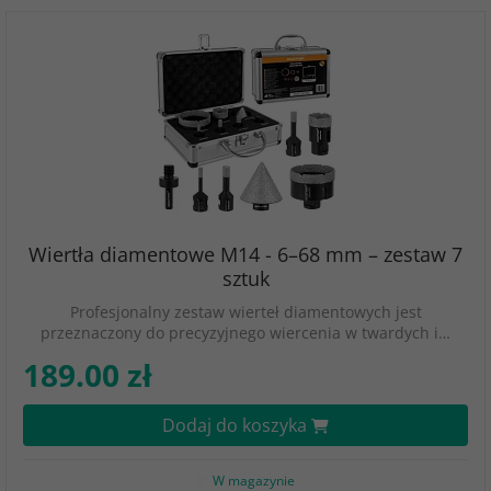
Wiertła diamentowe M14 - 6–68 mm – zestaw 7
sztuk
Profesjonalny zestaw wierteł diamentowych jest
przeznaczony do precyzyjnego wiercenia w twardych i…
189.00 zł
Dodaj do koszyka
W magazynie