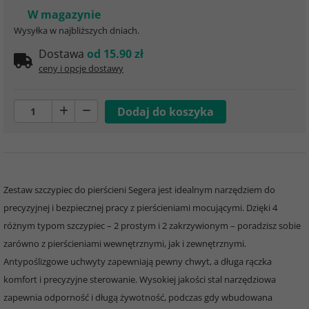
W magazynie
Wysyłka w najbliższych dniach.
Dostawa
od 15.90 zł
ceny i opcje dostawy
Zestaw szczypiec do pierścieni Segera jest idealnym narzędziem do
precyzyjnej i bezpiecznej pracy z pierścieniami mocującymi. Dzięki 4
różnym typom szczypiec – 2 prostym i 2 zakrzywionym – poradzisz sobie
zarówno z pierścieniami wewnętrznymi, jak i zewnętrznymi.
Antypoślizgowe uchwyty zapewniają pewny chwyt, a długa rączka
komfort i precyzyjne sterowanie. Wysokiej jakości stal narzędziowa
zapewnia odporność i długą żywotność, podczas gdy wbudowana