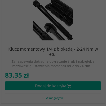
Klucz momentowy 1/4 z blokadą - 2-24 Nm w
etui
Zar zapewnia dokładne dokręcanie śrub i nakrętek z
możliwością ustawienia momentu od 2 do 24 Nm.…
83.35 zł
Dodaj do koszyka
W magazynie