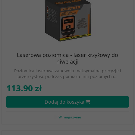
Laserowa poziomica - laser krzyżowy do
niwelacji
Poziomica laserowa zapewnia maksymalną precyzję i
przejrzystość podczas pomiaru linii poziomych i…
113.90 zł
Dodaj do koszyka
W magazynie