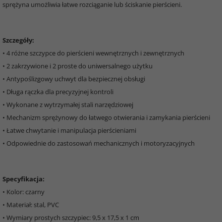
sprężyna umożliwia łatwe rozciąganie lub ściskanie pierścieni.
Szczegóły:
• 4 różne szczypce do pierścieni wewnętrznych i zewnętrznych
• 2 zakrzywione i 2 proste do uniwersalnego użytku
• Antypoślizgowy uchwyt dla bezpiecznej obsługi
• Długa rączka dla precyzyjnej kontroli
• Wykonane z wytrzymałej stali narzędziowej
• Mechanizm sprężynowy do łatwego otwierania i zamykania pierścieni
• Łatwe chwytanie i manipulacja pierścieniami
• Odpowiednie do zastosowań mechanicznych i motoryzacyjnych
Specyfikacja:
• Kolor: czarny
• Materiał: stal, PVC
• Wymiary prostych szczypiec: 9,5 x 17,5 x 1 cm