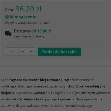
36.20 zł
Cena
W magazynie
Wysyłka w najbliższych dniach.
Dostawa
od 15.90 zł
ceny i opcje dostawy
Silne i
wysoce skuteczne klej termotopliwy
przeznaczone do
szybkiego i mocnego łączenia różnych materiałów. Dzięki
wysokiej sile
klejenia
, szybkiemu twardnieniu i długim prętom jest idealnym wyborem
do
warsztatu, domu i kreatywnego tworzenia
. Duże opakowanie
zapewnia długotrwałe użytkowanie bez konieczności częstego