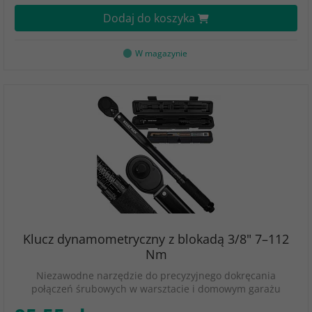
Dodaj do koszyka
W magazynie
Klucz dynamometryczny z blokadą 3/8" 7–112
Nm
Niezawodne narzędzie do precyzyjnego dokręcania
połączeń śrubowych w warsztacie i domowym garażu