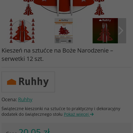
Kieszeń na sztućce na Boże Narodzenie –
serwetki 12 szt.
Ocena:
Ruhhy
Świąteczne kieszonki na sztućce to praktyczny i dekoracyjny
dodatek do świątecznego stołu
Pokaż więcej
20.05 zł