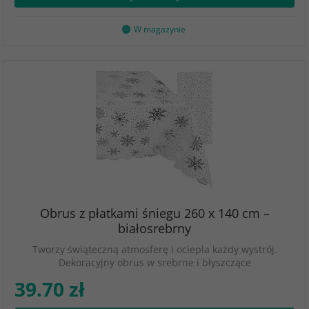
W magazynie
Obrus z płatkami śniegu 260 x 140 cm –
białosrebrny
Tworzy świąteczną atmosferę i ociepla każdy wystrój.
Dekoracyjny obrus w srebrne i błyszczące
39.70 zł