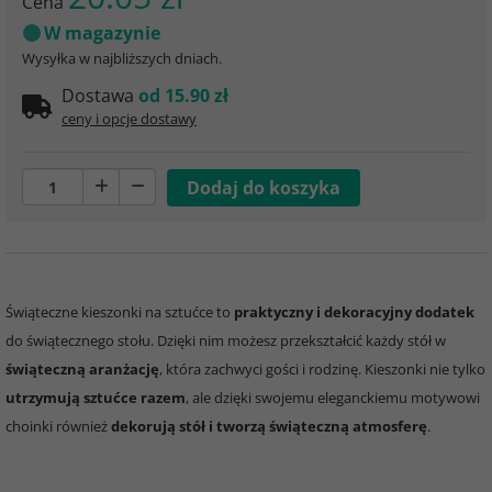
Cena
W magazynie
Wysyłka w najbliższych dniach.
Dostawa
od 15.90 zł
ceny i opcje dostawy
Świąteczne kieszonki na sztućce to
praktyczny i dekoracyjny dodatek
do świątecznego stołu. Dzięki nim możesz przekształcić każdy stół w
świąteczną aranżację
, która zachwyci gości i rodzinę. Kieszonki nie tylko
utrzymują sztućce razem
, ale dzięki swojemu eleganckiemu motywowi
choinki również
dekorują stół i tworzą świąteczną atmosferę
.