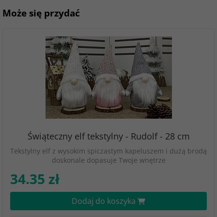
Może się przydać
Świąteczny elf tekstylny - Rudolf - 28 cm
Tekstylny elf z wysokim spiczastym kapeluszem i dużą brodą
doskonale dopasuje Twoje wnętrze
34.35 zł
Dodaj do koszyka