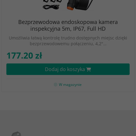
Bezprzewodowa endoskopowa kamera
inspekcyjna 5m, IP67, Full HD
Umożliwia łatwą kontrolę trudno dostępnych miejsc dzięki
bezprzewodowemu połączeniu, 4,2"…
177.20 zł
Dodaj do koszyka
W magazynie