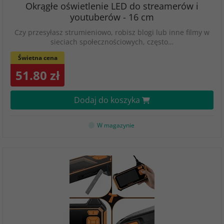
Okrągłe oświetlenie LED do streamerów i
youtuberów - 16 cm
Czy przesyłasz strumieniowo, robisz blogi lub inne filmy w
sieciach społecznościowych, często…
Świetna cena
51.80 zł
Dodaj do koszyka
W magazynie