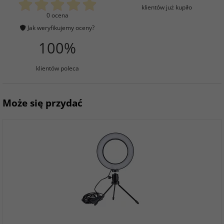
klientów już kupiło
0 ocena
Jak weryfikujemy oceny?
100%
klientów poleca
Może się przydać