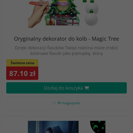
Oryginalny dekorator do kolb - Magic Tree
Dzięki dekoracji flaszków Twoja rodzina może zrobić
kolorowe flaszki jako pamiątkę, którą
Świetna cena
87.10 zł
Dodaj do koszyka
W magazynie