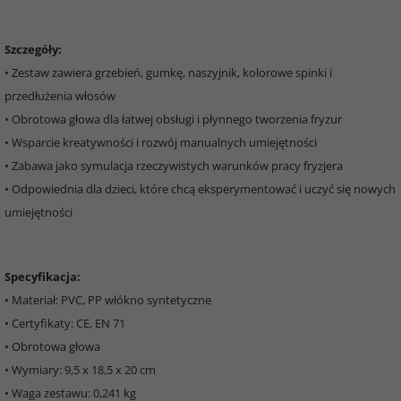
Szczegóły:
• Zestaw zawiera grzebień, gumkę, naszyjnik, kolorowe spinki i
przedłużenia włosów
• Obrotowa głowa dla łatwej obsługi i płynnego tworzenia fryzur
• Wsparcie kreatywności i rozwój manualnych umiejętności
• Zabawa jako symulacja rzeczywistych warunków pracy fryzjera
• Odpowiednia dla dzieci, które chcą eksperymentować i uczyć się nowych
umiejętności
Specyfikacja:
• Materiał: PVC, PP włókno syntetyczne
• Certyfikaty: CE, EN 71
• Obrotowa głowa
• Wymiary: 9,5 x 18,5 x 20 cm
• Waga zestawu: 0,241 kg