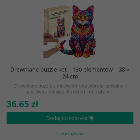
Drewniane puzzle kot – 130 elementów – 38 ×
24 cm
Drewniane puzzle z motywem kota oferują spokojną i
sensowną zabawę dla dzieci i dorosłych.…
36.65 zł
Dodaj do koszyka
W magazynie