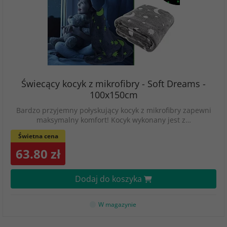
Świecący kocyk z mikrofibry - Soft Dreams -
100x150cm
Bardzo przyjemny połyskujący kocyk z mikrofibry zapewni
maksymalny komfort! Kocyk wykonany jest z…
Świetna cena
63.80 zł
Dodaj do koszyka
W magazynie