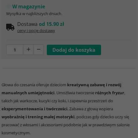
W magazynie
Wysyłka w najbliższych dniach.
Dostawa
od 15.90 zł
ceny i opcje dostawy
Głowa do czesania oferuje dzieciom
kreatywną zabawę i rozwój
manualnych umiejętności
. Umożliwia tworzenie
różnych fryzur
,
takich jak warkocze, kucyki czy koki, i zapewnia przestrzeń do
eksperymentowania i twórczości
. Zabawa z głową wspiera
wyobraźnię i trening małej motoryki
, podczas gdy dziecko uczy się
pracować z włosami i akcesoriami podobnie jak w prawdziwym salonie
kosmetycznym.