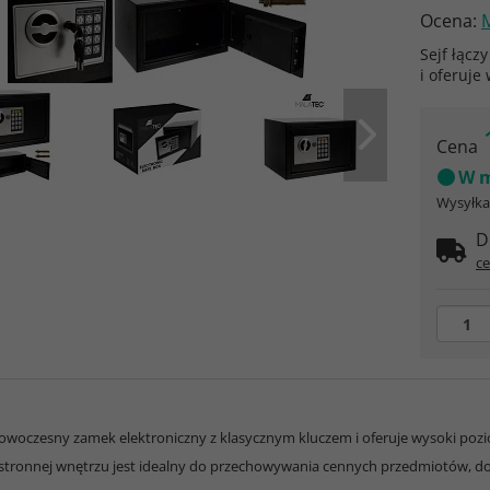
Ocena:
Sejf łącz
i oferuje
Cena
W m
Wysyłka 
D
ce
 nowoczesny zamek elektroniczny z klasycznym kluczem i oferuje wysoki poz
estronnej wnętrzu jest idealny do przechowywania cennych przedmiotów, 