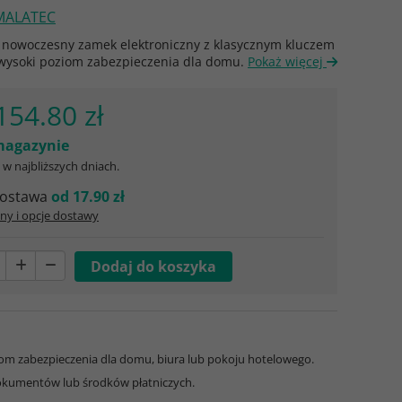
MALATEC
y nowoczesny zamek elektroniczny z klasycznym kluczem
 wysoki poziom zabezpieczenia dla domu.
Pokaż więcej
154.80 zł
agazynie
w najbliższych dniach.
ostawa
od 17.90 zł
ny i opcje dostawy
iom zabezpieczenia dla domu, biura lub pokoju hotelowego.
dokumentów lub środków płatniczych.