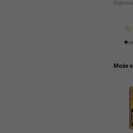
Elektron
Ja
Może s