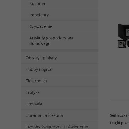
Kuchnia
Repelenty
Czyszczenie
Artykuły gospodarstwa
domowego
Obrazy i plakaty
Hobby i ogród
Elektronika
Erotyka
Hodowla
Ubrania - akcesoria
Sejf łączy
Dzięki prz
Ozdoby świąteczne i oświetlenie