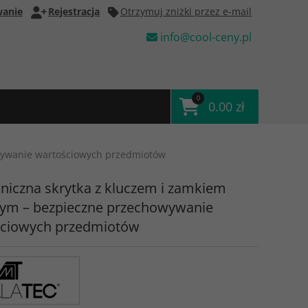
anie
Rejestracja
Otrzymuj zniżki przez e-mail
info@cool-ceny.pl
0
0.00 zł
owywanie wartościowych przedmiotów
oniczna skrytka z kluczem i zamkiem
ym – bezpieczne przechowywanie
ściowych przedmiotów