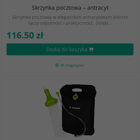
Skrzynka pocztowa – antracyt
Skrzynka pocztowa w eleganckim antracytowym kolorze
łączy odporność i praktyczność. Dzięki…
116.50 zł
Dodaj do koszyka
W magazynie