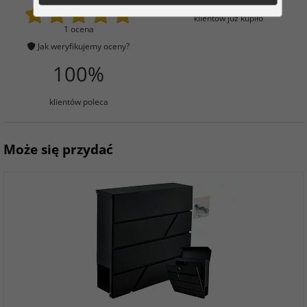
klientów już kupiło
1 ocena
Jak weryfikujemy oceny?
100%
klientów poleca
Może się przydać