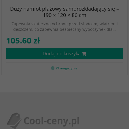
Duży namiot plażowy samorozkładający się –
190 × 120 × 86 cm
Zapewnia skuteczną ochronę przed słońcem, wiatrem i
deszczem, co zapewnia bezpieczny wypoczynek dla…
105.60 zł
Dodaj do koszyka
W magazynie