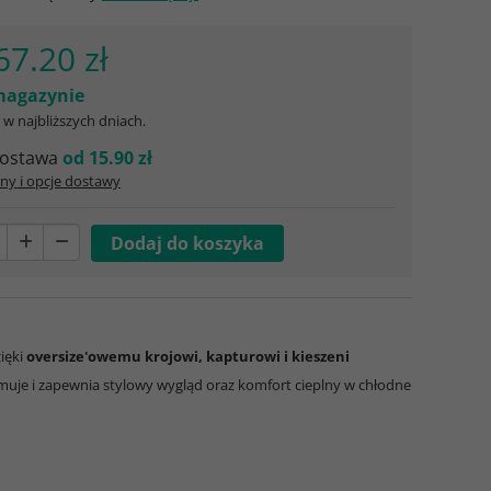
67.20 zł
agazynie
w najbliższych dniach.
ostawa
od 15.90 zł
ny i opcje dostawy
zięki
oversize'owemu krojowi, kapturowi i kieszeni
zymuje i zapewnia stylowy wygląd oraz komfort cieplny w chłodne