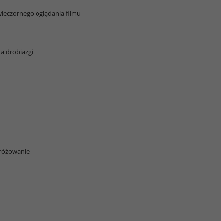
 wieczornego oglądania filmu
a drobiazgi
odróżowanie