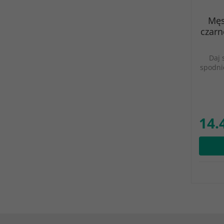
Męs
czarn
Daj 
spodni
14.