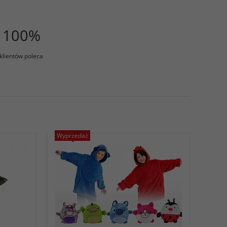
100%
klientów poleca
Wyprzedaż