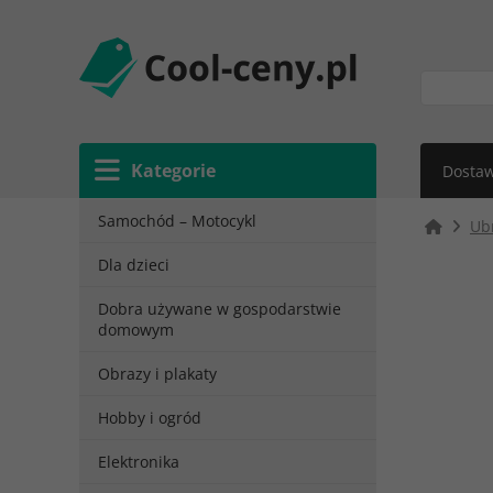
Kategorie
Dostaw
Samochód – Motocykl
Ubr
Dla dzieci
Dobra używane w gospodarstwie
domowym
Obrazy i plakaty
Hobby i ogród
Elektronika