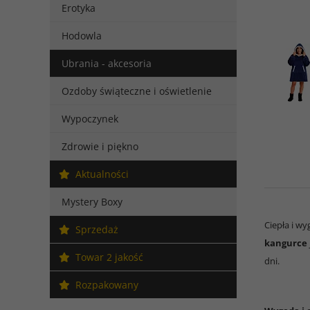
Erotyka
Hodowla
Ubrania - akcesoria
Ozdoby świąteczne i oświetlenie
Wypoczynek
Zdrowie i piękno
Aktualności
Mystery Boxy
Ciepła i w
Sprzedaż
kangurce
Towar 2 jakość
dni.
Rozpakowany