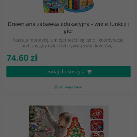
Drewniana zabawka edukacyjna - wiele funkcji i
gier
Rozwija motorykę, umiejętności logiczne i koordynację,
podczas gdy dzieci odkrywają świat kolorów,…
74.60 zł
Dodaj do koszyka
W magazynie