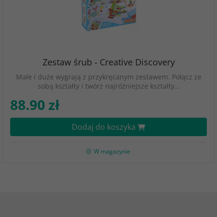
Zestaw śrub - Creative Discovery
Małe i duże wygrają z przykręcanym zestawem. Połącz ze
sobą kształty i twórz najróżniejsze kształty…
88.90 zł
Dodaj do koszyka
W magazynie