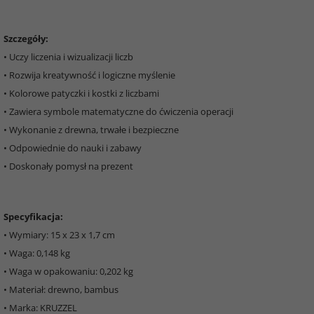
Szczegóły:
• Uczy liczenia i wizualizacji liczb
• Rozwija kreatywność i logiczne myślenie
• Kolorowe patyczki i kostki z liczbami
• Zawiera symbole matematyczne do ćwiczenia operacji
• Wykonanie z drewna, trwałe i bezpieczne
• Odpowiednie do nauki i zabawy
• Doskonały pomysł na prezent
Specyfikacja:
• Wymiary: 15 x 23 x 1,7 cm
• Waga: 0,148 kg
• Waga w opakowaniu: 0,202 kg
• Materiał: drewno, bambus
• Marka: KRUZZEL