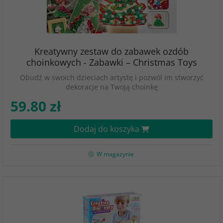
Kreatywny zestaw do zabawek ozdób
choinkowych - Zabawki – Christmas Toys
Obudź w swoich dzieciach artystę i pozwól im stworzyć
dekoracje na Twoją choinkę
59.80 zł
Dodaj do koszyka
W magazynie