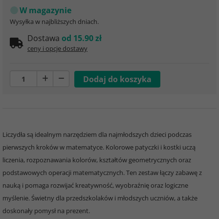
W magazynie
Wysyłka w najbliższych dniach.
Dostawa
od 15.90 zł
ceny i opcje dostawy
Liczydła są idealnym narzędziem dla najmłodszych dzieci podczas
pierwszych kroków w matematyce. Kolorowe patyczki i kostki uczą
liczenia, rozpoznawania kolorów, kształtów geometrycznych oraz
podstawowych operacji matematycznych. Ten zestaw łączy zabawę z
nauką i pomaga rozwijać kreatywność, wyobraźnię oraz logiczne
myślenie. Świetny dla przedszkolaków i młodszych uczniów, a także
doskonały pomysł na prezent.