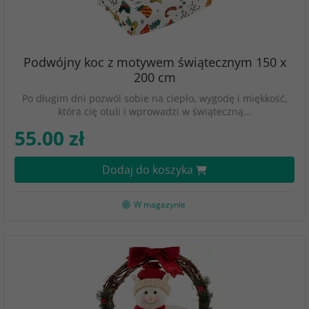
Podwójny koc z motywem świątecznym 150 x
200 cm
Po długim dni pozwól sobie na ciepło, wygodę i miękkość,
która cię otuli i wprowadzi w świąteczną…
55.00 zł
Dodaj do koszyka
W magazynie