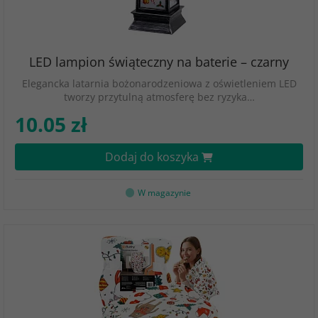
LED lampion świąteczny na baterie – czarny
Elegancka latarnia bożonarodzeniowa z oświetleniem LED
tworzy przytulną atmosferę bez ryzyka…
10.05 zł
Dodaj do koszyka
W magazynie