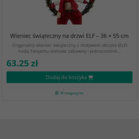
Wieniec świąteczny na drzwi ELF – 36 × 55 cm
Oryginalny wieniec świąteczny z motywem skrzata (ELF)
nada Twojemu domowi zabawny i jednocześnie…
63.25 zł
Dodaj do koszyka
W magazynie