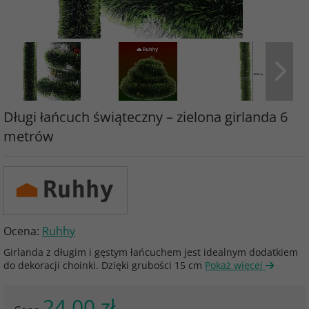
Długi łańcuch świąteczny – zielona girlanda 6
metrów
Ocena:
Ruhhy
Girlanda z długim i gęstym łańcuchem jest idealnym dodatkiem
do dekoracji choinki. Dzięki grubości 15 cm
Pokaż więcej
24.00 zł