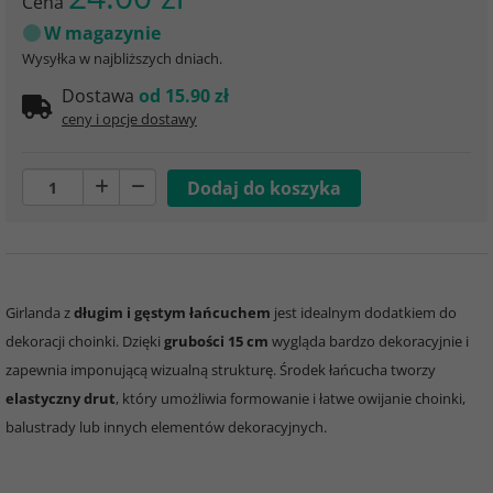
Cena
W magazynie
Wysyłka w najbliższych dniach.
Dostawa
od 15.90 zł
ceny i opcje dostawy
Girlanda z
długim i gęstym łańcuchem
jest idealnym dodatkiem do
dekoracji choinki. Dzięki
grubości 15 cm
wygląda bardzo dekoracyjnie i
zapewnia imponującą wizualną strukturę. Środek łańcucha tworzy
elastyczny drut
, który umożliwia formowanie i łatwe owijanie choinki,
balustrady lub innych elementów dekoracyjnych.