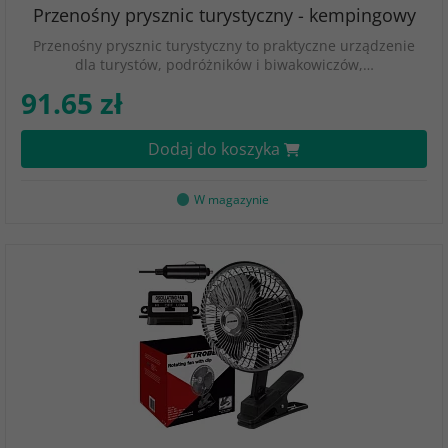
Przenośny prysznic turystyczny - kempingowy
Przenośny prysznic turystyczny to praktyczne urządzenie
dla turystów, podróżników i biwakowiczów,…
91.65 zł
Dodaj do koszyka
W magazynie