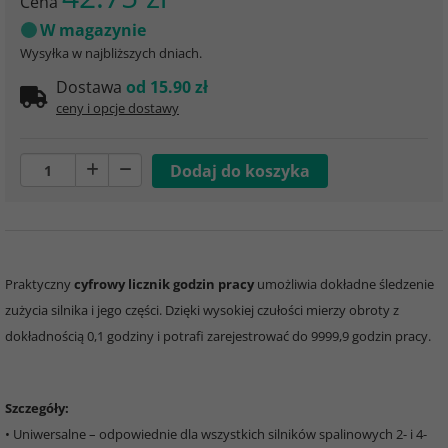
Cena
W magazynie
Wysyłka w najbliższych dniach.
Dostawa
od 15.90 zł
ceny i opcje dostawy
Praktyczny
cyfrowy licznik godzin pracy
umożliwia dokładne śledzenie
zużycia silnika i jego części. Dzięki wysokiej czułości mierzy obroty z
dokładnością 0,1 godziny i potrafi zarejestrować do 9999,9 godzin pracy.
Szczegóły:
• Uniwersalne – odpowiednie dla wszystkich silników spalinowych 2- i 4-