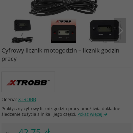
Cyfrowy licznik motogodzin – licznik godzin
pracy
Ocena:
XTROBB
Praktyczny cyfrowy licznik godzin pracy umożliwia dokładne
śledzenie zużycia silnika i jego części.
Pokaż więcej
42.75 zł