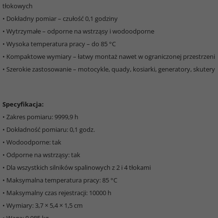
tłokowych
• Dokładny pomiar – czułość 0,1 godziny
• Wytrzymałe – odporne na wstrząsy i wodoodporne
• Wysoka temperatura pracy – do 85 °C
• Kompaktowe wymiary – łatwy montaż nawet w ograniczonej przestrzeni
• Szerokie zastosowanie – motocykle, quady, kosiarki, generatory, skutery
Specyfikacja:
• Zakres pomiaru: 9999,9 h
• Dokładność pomiaru: 0,1 godz.
• Wodoodporne: tak
• Odporne na wstrząsy: tak
• Dla wszystkich silników spalinowych z 2 i 4 tłokami
• Maksymalna temperatura pracy: 85 °C
• Maksymalny czas rejestracji: 10000 h
• Wymiary: 3,7 × 5,4 × 1,5 cm