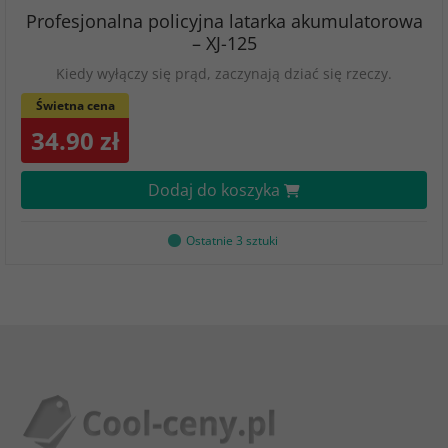
Profesjonalna policyjna latarka akumulatorowa
– XJ-125
Kiedy wyłączy się prąd, zaczynają dziać się rzeczy.
Świetna cena
34.90 zł
Dodaj do koszyka
Ostatnie 3 sztuki