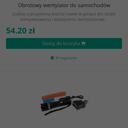
Obrotowy wentylator do samochodów
Zadbaj o przyjemną podróż nawet w gorące dni dzięki
kompaktowemu i wydajnemu wentylatorowi…
54.20 zł
Dodaj do koszyka
W magazynie